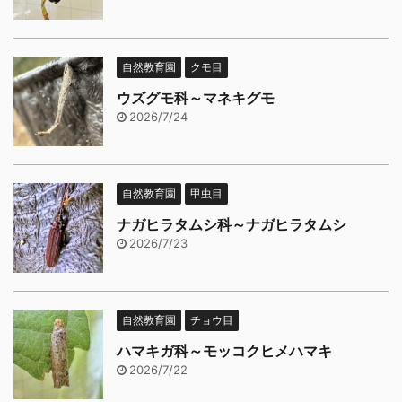
自然教育園
クモ目
ウズグモ科～マネキグモ
2026/7/24
自然教育園
甲虫目
ナガヒラタムシ科～ナガヒラタムシ
2026/7/23
自然教育園
チョウ目
ハマキガ科～モッコクヒメハマキ
2026/7/22