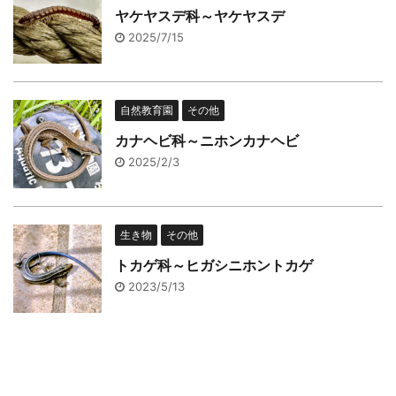
ヤケヤスデ科～ヤケヤスデ
2025/7/15
自然教育園
その他
カナヘビ科～ニホンカナヘビ
2025/2/3
生き物
その他
トカゲ科～ヒガシニホントカゲ
2023/5/13