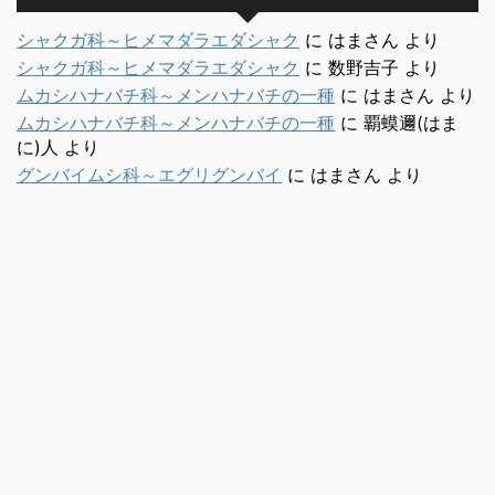
シャクガ科～ヒメマダラエダシャク
に
はまさん
より
シャクガ科～ヒメマダラエダシャク
に
数野吉子
より
ムカシハナバチ科～メンハナバチの一種
に
はまさん
より
ムカシハナバチ科～メンハナバチの一種
に
覇蟆邇(はま
に)人
より
グンバイムシ科～エグリグンバイ
に
はまさん
より