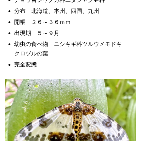
分布 北海道、本州、四国、九州
開帳 ２６～３６ｍｍ
出現期 ５～９月
幼虫の食べ物 ニシキギ科ツルウメモドキ
クロヅルの葉
完全変態