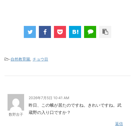
-
自然教育園
,
チョウ目
2026年7月5日 10:41 AM
昨日、この蛾が居たのですね。きれいですね。武
蔵野の入り口ですか？
数野吉子
返信