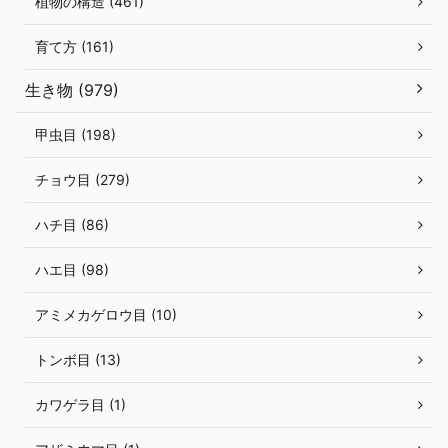
植物の構造 (461)
育て方 (161)
生き物 (979)
甲虫目 (198)
チョウ目 (279)
ハチ目 (86)
ハエ目 (98)
アミメカゲロウ目 (10)
トンボ目 (13)
カワゲラ目 (1)