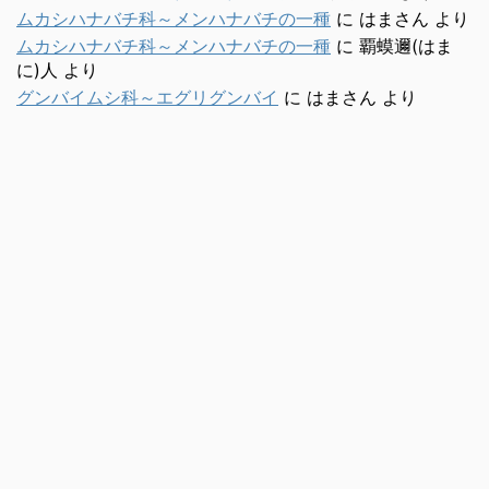
ムカシハナバチ科～メンハナバチの一種
に
はまさん
より
ムカシハナバチ科～メンハナバチの一種
に
覇蟆邇(はま
に)人
より
グンバイムシ科～エグリグンバイ
に
はまさん
より