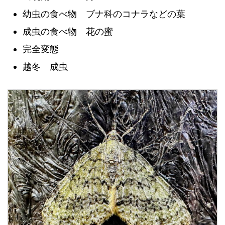
幼虫の食べ物 ブナ科のコナラなどの葉
成虫の食べ物 花の蜜
完全変態
越冬 成虫