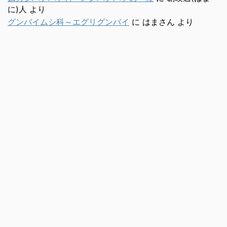
に)人
より
グンバイムシ科～エグリグンバイ
に
はまさん
より