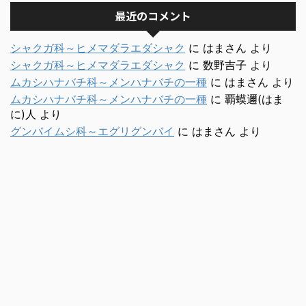
最近のコメント
シャクガ科～ヒメマダラエダシャク
に
はまさん
より
シャクガ科～ヒメマダラエダシャク
に
数野吉子
より
ムカシハナバチ科～メンハナバチの一種
に
はまさん
より
ムカシハナバチ科～メンハナバチの一種
に
覇蟆邇(はま
に)人
より
グンバイムシ科～エグリグンバイ
に
はまさん
より