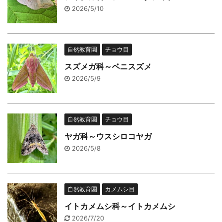
2026/5/10
自然教育園
チョウ目
スズメガ科～ベニスズメ
2026/5/9
自然教育園
チョウ目
ヤガ科～ウスシロコヤガ
2026/5/8
自然教育園
カメムシ目
イトカメムシ科～イトカメムシ
2026/7/20