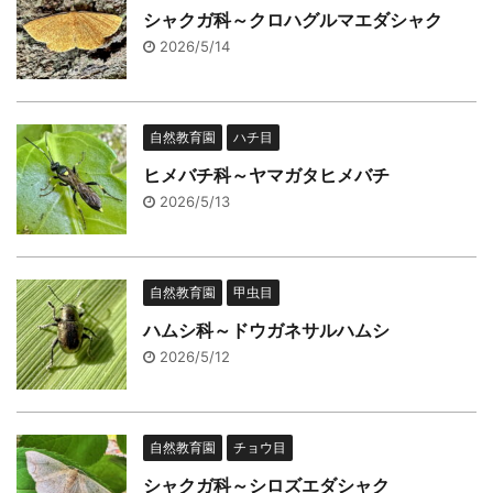
シャクガ科～クロハグルマエダシャク
2026/5/14
自然教育園
ハチ目
ヒメバチ科～ヤマガタヒメバチ
2026/5/13
自然教育園
甲虫目
ハムシ科～ドウガネサルハムシ
2026/5/12
自然教育園
チョウ目
シャクガ科～シロズエダシャク