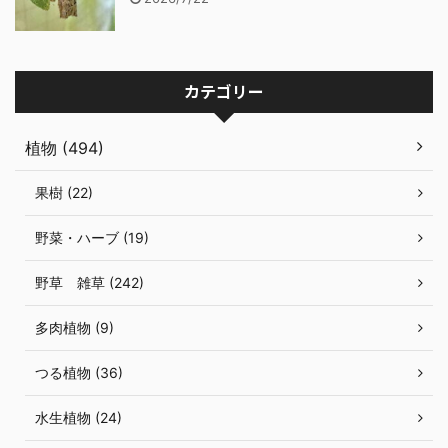
カテゴリー
植物 (494)
果樹 (22)
野菜・ハーブ (19)
野草 雑草 (242)
多肉植物 (9)
つる植物 (36)
水生植物 (24)