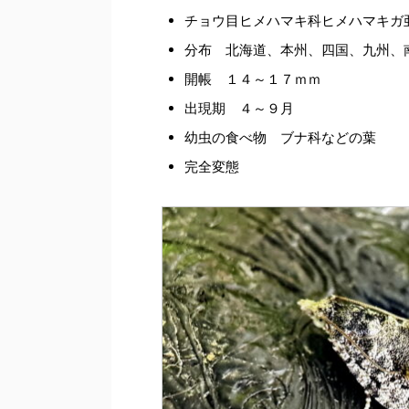
チョウ目ヒメハマキ科ヒメハマキガ
分布 北海道、本州、四国、九州、
開帳 １４～１７ｍｍ
出現期 ４～９月
幼虫の食べ物 ブナ科などの葉
完全変態