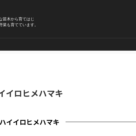
な苗木から育てはじ
野菜も育てています。
イイロヒメハマキ
ハイイロヒメハマキ