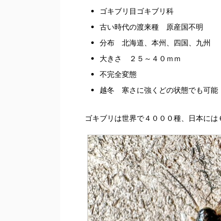
ゴキブリ目ゴキブリ科
古い時代の渡来種 原産国不明
分布 北海道、本州、四国、九州
大きさ ２５～４０ｍｍ
不完全変態
越冬 寒さに強くどの状態でも可能
ゴキブリは世界で４０００種、日本には