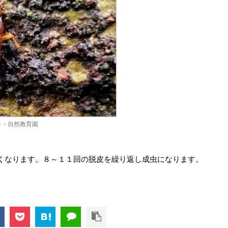
キ・自然教育園
くなります。８～１１回の脱皮を繰り返し成虫になります。