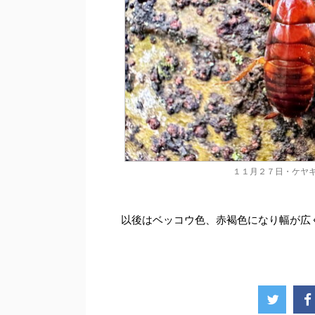
１１月２７日・ケヤ
以後はベッコウ色、赤褐色になり幅が広