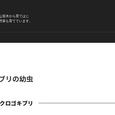
な苗木から育てはじ
野菜も育てています。
ブリの幼虫
クロゴキブリ