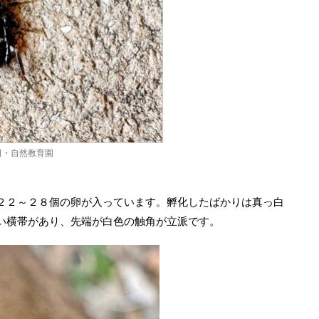
日・自然教育園
２２～２８個の卵が入っています。孵化したばかりは真っ白
い横帯があり、先端が白色の触角が立派です。