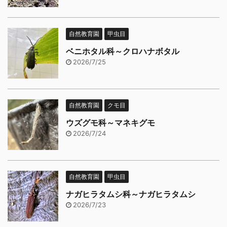
自然教育園
甲虫目
ベニホタル科～クロハナボタル
2026/7/25
自然教育園
クモ目
ウズグモ科～マネキグモ
2026/7/24
自然教育園
甲虫目
ナガヒラタムシ科～ナガヒラタムシ
2026/7/23