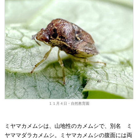
１１月４日・自然教育園
ミヤマカメムシは、山地性のカメムシで、別名 ミ
ヤママダラカメムシ。ミヤマカメムシの腹面には両