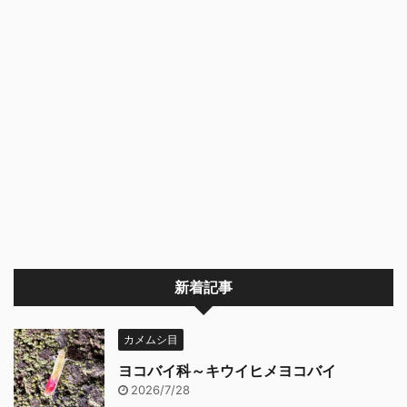
新着記事
カメムシ目
ヨコバイ科～キウイヒメヨコバイ
2026/7/28