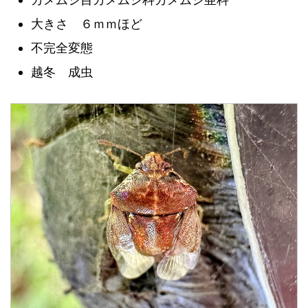
大きさ ６ｍｍほど
不完全変態
越冬 成虫