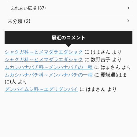
ふれあい広場 (37)
未分類 (2)
最近のコメント
シャクガ科～ヒメマダラエダシャク
に
はまさん
より
シャクガ科～ヒメマダラエダシャク
に
数野吉子
より
ムカシハナバチ科～メンハナバチの一種
に
はまさん
より
ムカシハナバチ科～メンハナバチの一種
に
覇蟆邇(はま
に)人
より
グンバイムシ科～エグリグンバイ
に
はまさん
より