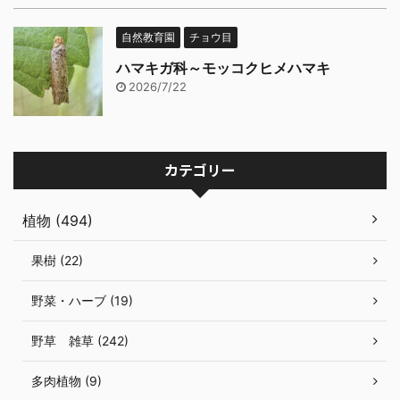
自然教育園
チョウ目
ハマキガ科～モッコクヒメハマキ
2026/7/22
カテゴリー
植物 (494)
果樹 (22)
野菜・ハーブ (19)
野草 雑草 (242)
多肉植物 (9)