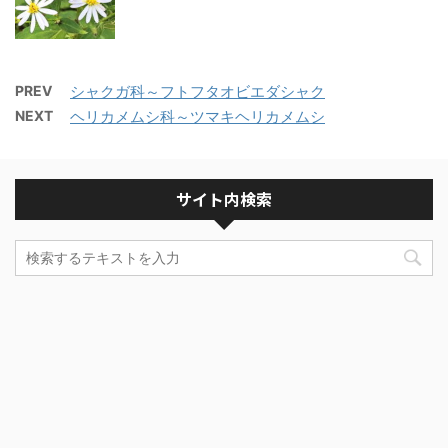
PREV
シャクガ科～フトフタオビエダシャク
NEXT
ヘリカメムシ科～ツマキヘリカメムシ
サイト内検索