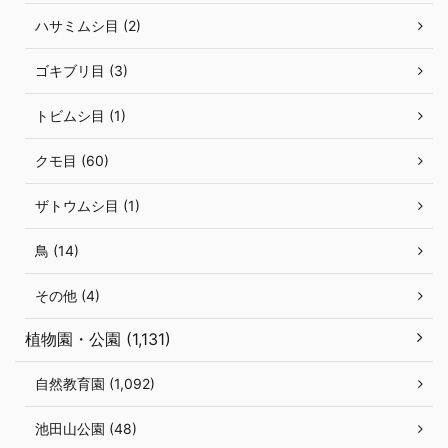
ハサミムシ目 (2)
ゴキブリ目 (3)
トビムシ目 (1)
クモ目 (60)
ザトウムシ目 (1)
鳥 (14)
その他 (4)
植物園・公園 (1,131)
自然教育園 (1,092)
池田山公園 (48)