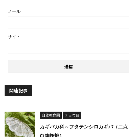
メール
サイト
関連記事
自然教育園
チョウ目
カギバガ科～フタテンシロカギバ（二点
白鉤翅蛾）