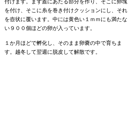
付けます。まず蓋にあたる部分を作り、そこに卵塊
を付け、そこに糸を巻き付けクッションにし、それ
を壺状に覆います。中には黄色い１ｍｍにも満たな
い９００個ほどの卵が入っています。
１か月ほどで孵化し、そのまま卵嚢の中で育ちま
す。越冬して翌週に脱皮して解散です。