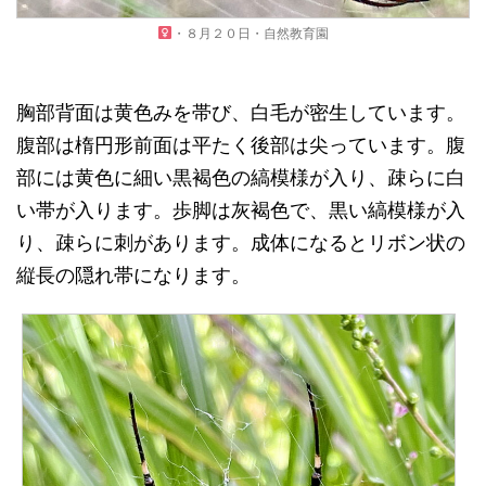
・８月２０日・自然教育園
胸部背面は黄色みを帯び、白毛が密生しています。
腹部は楕円形前面は平たく後部は尖っています。腹
部には黄色に細い黒褐色の縞模様が入り、疎らに白
い帯が入ります。歩脚は灰褐色で、黒い縞模様が入
り、疎らに刺があります。成体になるとリボン状の
縦長の隠れ帯になります。