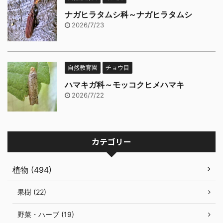
ナガヒラタムシ科～ナガヒラタムシ
2026/7/23
自然教育園
チョウ目
ハマキガ科～モッコクヒメハマキ
2026/7/22
カテゴリー
植物 (494)
果樹 (22)
野菜・ハーブ (19)