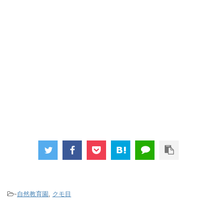
-
自然教育園
,
クモ目