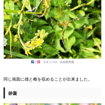
と
８月１４日・自然教育園
同じ画面に雄と雌を収めることが出来ました。
卵嚢