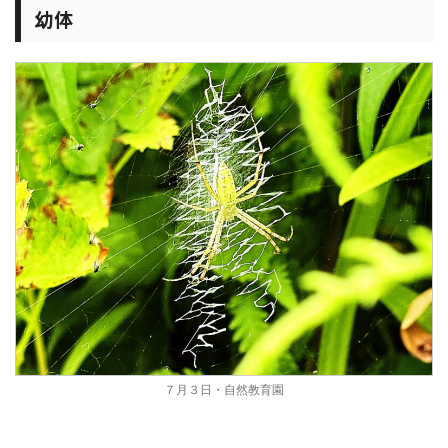
幼体
７月３日・自然教育園