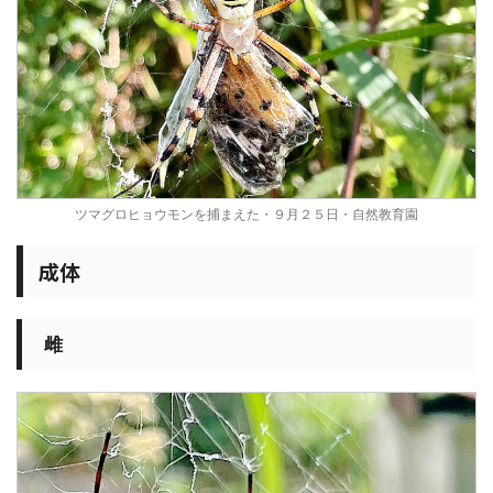
ツマグロヒョウモンを捕まえた・９月２５日・自然教育園
成体
雌