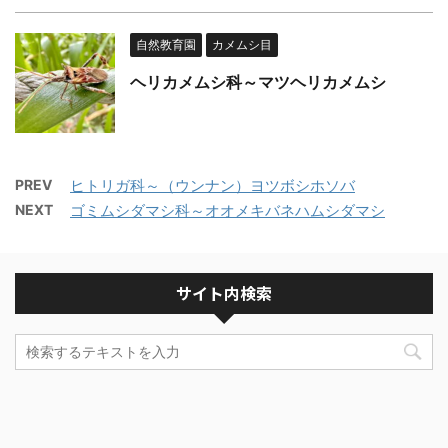
自然教育園
カメムシ目
ヘリカメムシ科～マツヘリカメムシ
PREV
ヒトリガ科～（ウンナン）ヨツボシホソバ
NEXT
ゴミムシダマシ科～オオメキバネハムシダマシ
サイト内検索