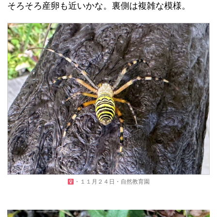
そろそろ産卵も近いかな。裏側は複雑な模様。
・１１月２４日・自然教育園