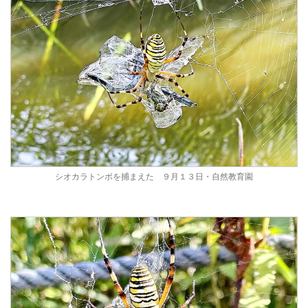
シオカラトンボを捕まえた ９月１３日・自然教育園