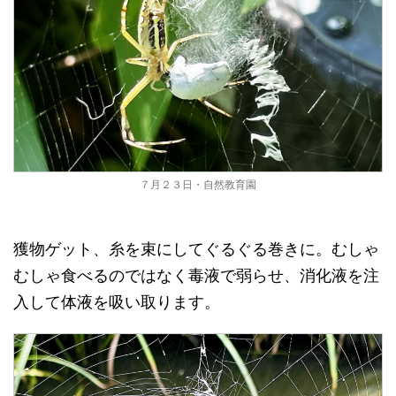
７月２３日・自然教育園
獲物ゲット、糸を束にしてぐるぐる巻きに。むしゃ
むしゃ食べるのではなく毒液で弱らせ、消化液を注
入して体液を吸い取ります。