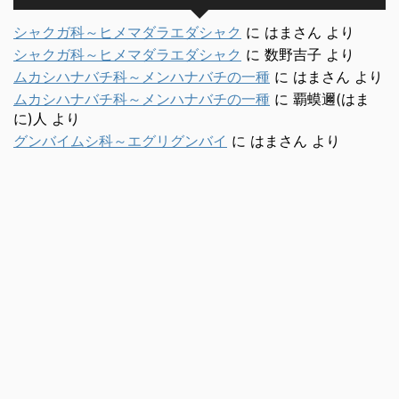
シャクガ科～ヒメマダラエダシャク
に
はまさん
より
シャクガ科～ヒメマダラエダシャク
に
数野吉子
より
ムカシハナバチ科～メンハナバチの一種
に
はまさん
より
ムカシハナバチ科～メンハナバチの一種
に
覇蟆邇(はま
に)人
より
グンバイムシ科～エグリグンバイ
に
はまさん
より