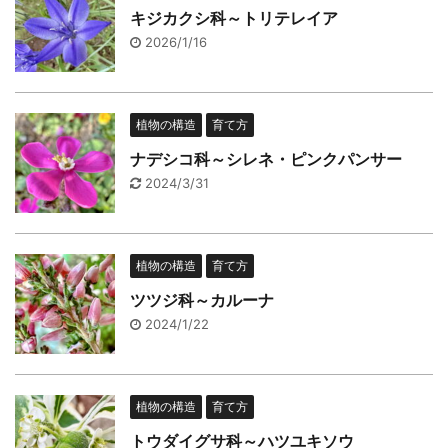
キジカクシ科～トリテレイア
2026/1/16
植物の構造
育て方
ナデシコ科～シレネ・ピンクパンサー
2024/3/31
植物の構造
育て方
ツツジ科～カルーナ
2024/1/22
植物の構造
育て方
トウダイグサ科～ハツユキソウ