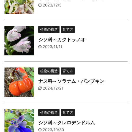
2023/12/5
植物の構造
育て方
シソ科～カクトラノオ
2023/11/11
植物の構造
育て方
ナス科～ソラナム・パンプキン
2024/12/21
植物の構造
育て方
シソ科～クレロデンドルム
2023/10/30