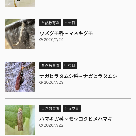
自然教育園
クモ目
ウズグモ科～マネキグモ
2026/7/24
自然教育園
甲虫目
ナガヒラタムシ科～ナガヒラタムシ
2026/7/23
自然教育園
チョウ目
ハマキガ科～モッコクヒメハマキ
2026/7/22