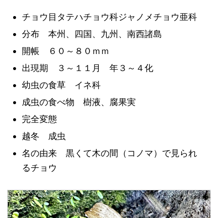
チョウ目タテハチョウ科ジャノメチョウ亜科
分布 本州、四国、九州、南西諸島
開帳 ６０～８０ｍｍ
出現期 ３～１１月 年３～４化
幼虫の食草 イネ科
成虫の食べ物 樹液、腐果実
完全変態
越冬 成虫
名の由来 黒くて木の間（コノマ）で見られ
るチョウ