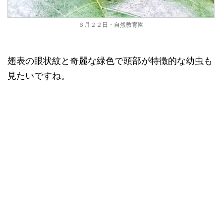
６月２２日・自然教育園
翅表の眼状紋と奇麗な緑色で頭部が特徴的な幼虫も
見たいですね。