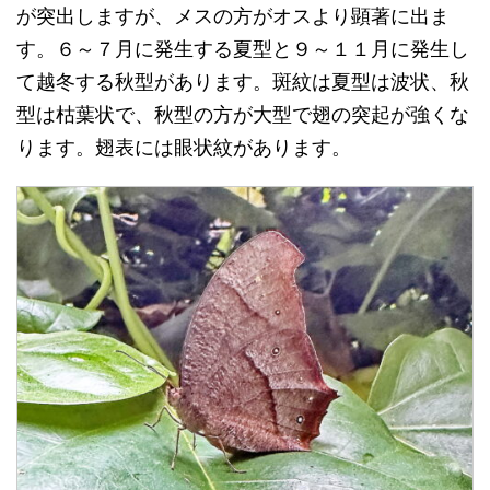
が突出しますが、メスの方がオスより顕著に出ま
す。６～７月に発生する夏型と９～１１月に発生し
て越冬する秋型があります。斑紋は夏型は波状、秋
型は枯葉状で、秋型の方が大型で翅の突起が強くな
ります。翅表には眼状紋があります。