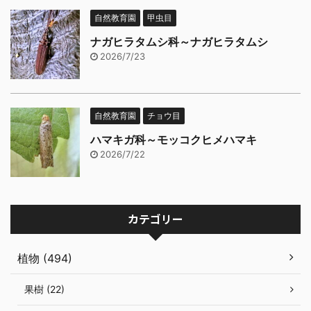
自然教育園
甲虫目
ナガヒラタムシ科～ナガヒラタムシ
2026/7/23
自然教育園
チョウ目
ハマキガ科～モッコクヒメハマキ
2026/7/22
カテゴリー
植物 (494)
果樹 (22)