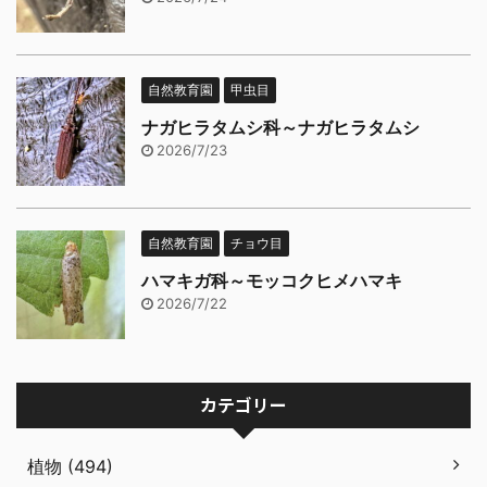
自然教育園
甲虫目
ナガヒラタムシ科～ナガヒラタムシ
2026/7/23
自然教育園
チョウ目
ハマキガ科～モッコクヒメハマキ
2026/7/22
カテゴリー
植物 (494)