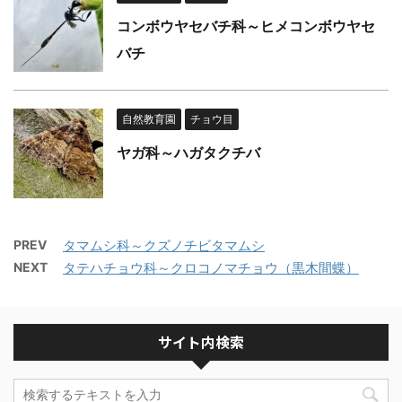
コンボウヤセバチ科～ヒメコンボウヤセ
バチ
自然教育園
チョウ目
ヤガ科～ハガタクチバ
PREV
タマムシ科～クズノチビタマムシ
NEXT
タテハチョウ科～クロコノマチョウ（黒木間蝶）
サイト内検索