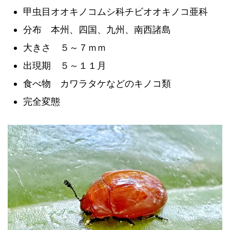
甲虫目オオキノコムシ科チビオオキノコ亜科
分布 本州、四国、九州、南西諸島
大きさ ５～７ｍｍ
出現期 ５～１１月
食べ物 カワラタケなどのキノコ類
完全変態