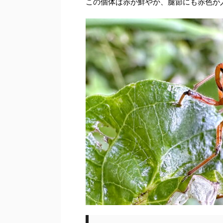
この個体は赤が鮮やか、腿節にも赤色が