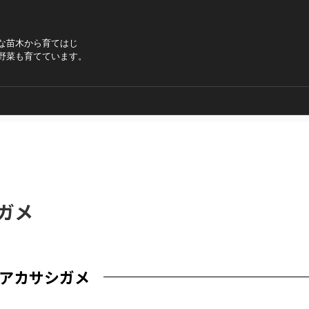
な苗木から育てはじ
野菜も育てています。
ガメ
アカサシガメ