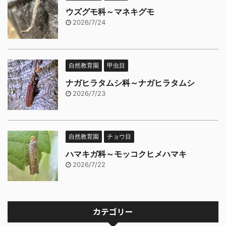
ウズグモ科～マネキグモ
2026/7/24
自然教育園
甲虫目
ナガヒラタムシ科～ナガヒラタムシ
2026/7/23
自然教育園
チョウ目
ハマキガ科～モッコクヒメハマキ
2026/7/22
カテゴリー