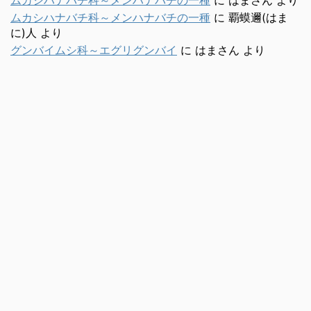
ムカシハナバチ科～メンハナバチの一種
に
はまさん
より
ムカシハナバチ科～メンハナバチの一種
に
覇蟆邇(はま
に)人
より
グンバイムシ科～エグリグンバイ
に
はまさん
より