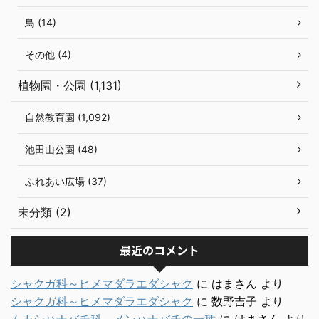
鳥 (14)
その他 (4)
植物園・公園 (1,131)
自然教育園 (1,092)
池田山公園 (48)
ふれあい広場 (37)
未分類 (2)
最近のコメント
シャクガ科～ヒメマダラエダシャク
に
はまさん
より
シャクガ科～ヒメマダラエダシャク
に
数野吉子
より