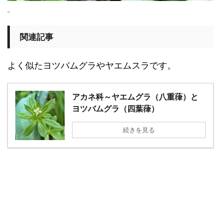
関連記事
よく似たヨツバムグラやヤエムスラです。
アカネ科～ヤエムグラ（八重葎）と
ヨツバムグラ（四葉葎）
続きを見る