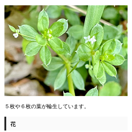
５枚や６枚の葉が輪生しています。
花