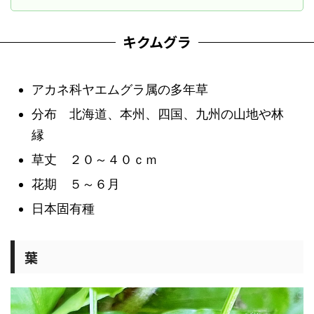
キクムグラ
アカネ科ヤエムグラ属の多年草
分布 北海道、本州、四国、九州の山地や林
縁
草丈 ２０～４０ｃｍ
花期 ５～６月
日本固有種
葉