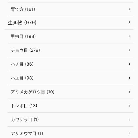
育て方 (161)
生き物 (979)
甲虫目 (198)
チョウ目 (279)
ハチ目 (86)
ハエ目 (98)
アミメカゲロウ目 (10)
トンボ目 (13)
カワゲラ目 (1)
アザミウマ目 (1)