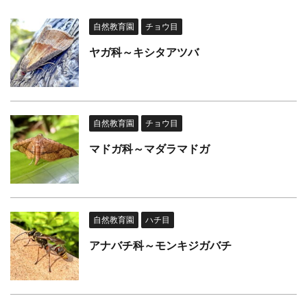
自然教育園
チョウ目
ヤガ科～キシタアツバ
自然教育園
チョウ目
マドガ科～マダラマドガ
自然教育園
ハチ目
アナバチ科～モンキジガバチ