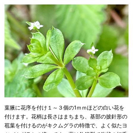
葉腋に花序を付け１～３個の1ｍｍほどの白い花を
付けます。花柄は長さはまちまち、基部の披針形の
苞葉を付けるのがキクムグラの特徴で、よく似たヨ