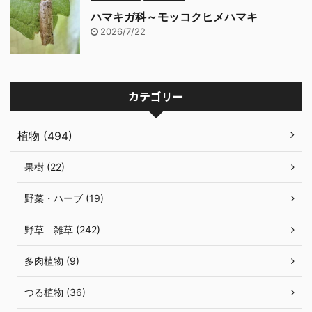
ハマキガ科～モッコクヒメハマキ
2026/7/22
カテゴリー
植物 (494)
果樹 (22)
野菜・ハーブ (19)
野草 雑草 (242)
多肉植物 (9)
つる植物 (36)