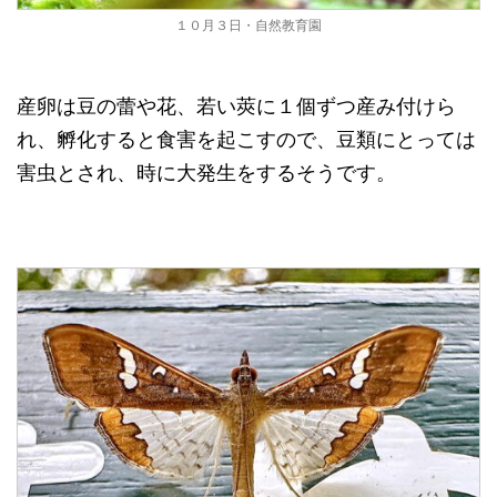
１０月３日・自然教育園
産卵は豆の蕾や花、若い莢に１個ずつ産み付けら
れ、孵化すると食害を起こすので、豆類にとっては
害虫とされ、時に大発生をするそうです。