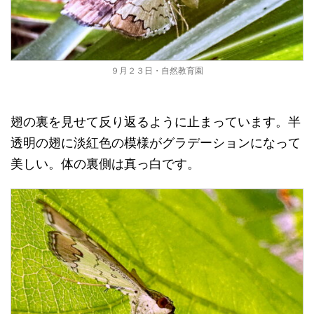
９月２３日・自然教育園
翅の裏を見せて反り返るように止まっています。半
透明の翅に淡紅色の模様がグラデーションになって
美しい。体の裏側は真っ白です。