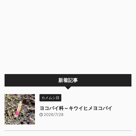
新着記事
カメムシ目
ヨコバイ科～キウイヒメヨコバイ
2026/7/28