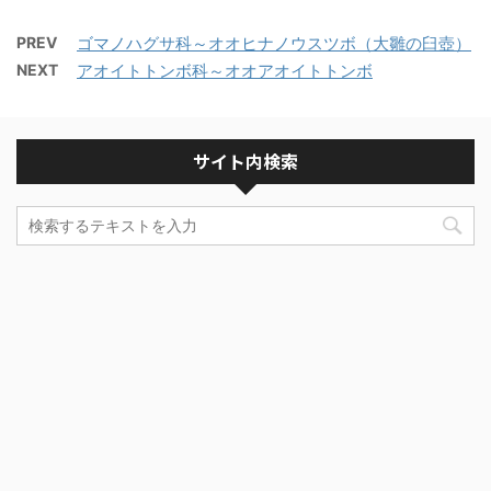
PREV
ゴマノハグサ科～オオヒナノウスツボ（大雛の臼壺）
NEXT
アオイトトンボ科～オオアオイトトンボ
サイト内検索