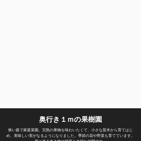
奥行き１ｍの果樹園
狭い庭で家庭菜園。完熟の果物を味わいたくて、小さな苗木から育てはじ
め、美味しい実がなるようになりました。季節の花や野菜も育てています。