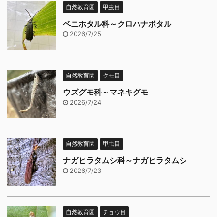
自然教育園
甲虫目
ベニホタル科～クロハナボタル
2026/7/25
自然教育園
クモ目
ウズグモ科～マネキグモ
2026/7/24
自然教育園
甲虫目
ナガヒラタムシ科～ナガヒラタムシ
2026/7/23
自然教育園
チョウ目