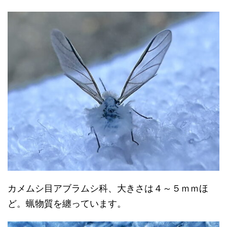
カメムシ目アブラムシ科、大きさは４～５ｍｍほ
ど。蝋物質を纏っています。