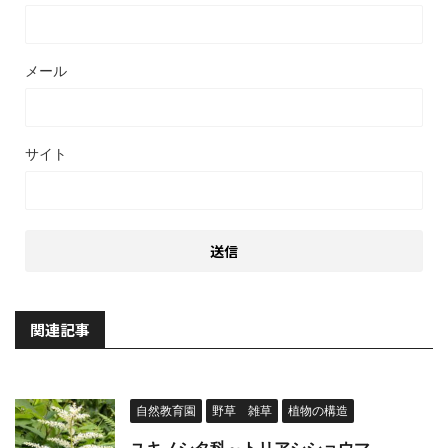
メール
サイト
関連記事
自然教育園
野草 雑草
植物の構造