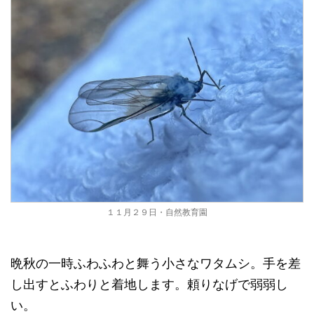
１１月２９日・自然教育園
晩秋の一時ふわふわと舞う小さなワタムシ。手を差
し出すとふわりと着地します。頼りなげで弱弱し
い。