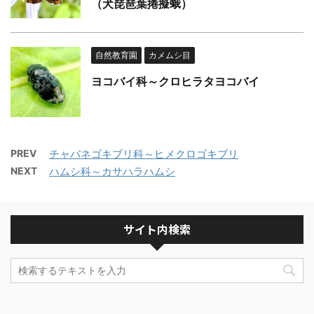
（犬琵琶葉捲擬蛾）
自然教育園
カメムシ目
ヨコバイ科～クロヒラタヨコバイ
PREV
チャバネゴキブリ科～ヒメクロゴキブリ
NEXT
ハムシ科～カサハラハムシ
サイト内検索