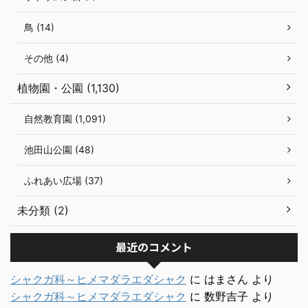
鳥 (14)
その他 (4)
植物園・公園 (1,130)
自然教育園 (1,091)
池田山公園 (48)
ふれあい広場 (37)
未分類 (2)
最近のコメント
シャクガ科～ヒメマダラエダシャク
に
はまさん
より
シャクガ科～ヒメマダラエダシャク
に
数野吉子
より