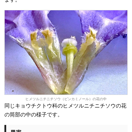
ヒメツルニチニチソウ（ビンカミノール）の花の中
同じキョウチクトウ科のヒメツルニチニチソウの花
の筒部の中の様子です。
果実