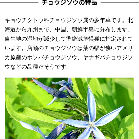
チョウジソウの特長
キョウチクトウ科チョウジソウ属の多年草です。北
海道から九州まで、中国、朝鮮半島に分布します。
自生地の湿地が減少して準絶滅危惧種に指定されて
います。店頭のチョウジソウは葉の幅が狭いアメリ
カ原産のホソバチョウジソウ、ヤナギバチョウジソ
ウなどの品種だそうです。