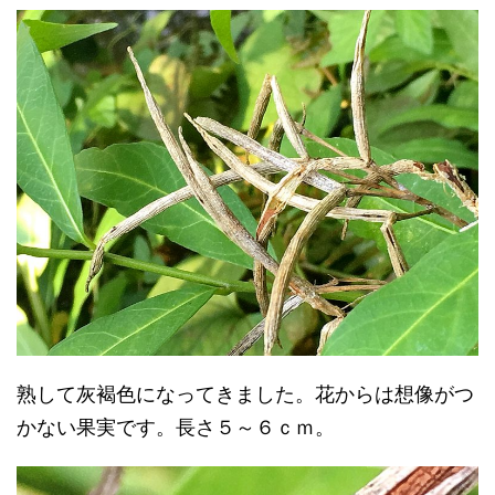
熟して灰褐色になってきました。花からは想像がつ
かない果実です。長さ５～６ｃｍ。