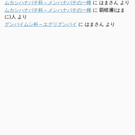
ムカシハナバチ科～メンハナバチの一種
に
はまさん
より
ムカシハナバチ科～メンハナバチの一種
に
覇蟆邇(はま
に)人
より
グンバイムシ科～エグリグンバイ
に
はまさん
より