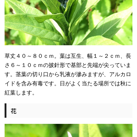
草丈４０～８０ｃｍ。葉は互生、幅１～２ｃｍ、長
さ６～１０ｃｍの披針形で基部と先端が尖っていま
す。茎葉の切り口から乳液が滲みますが、アルカロ
イドを含み有毒です。日がよく当たる場所では秋に
紅葉します。
花