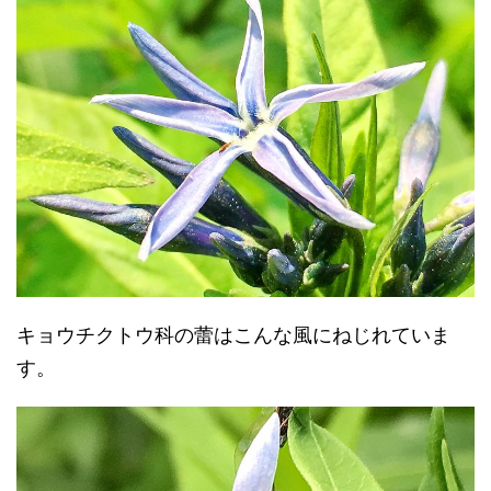
キョウチクトウ科の蕾はこんな風にねじれていま
す。