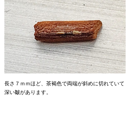
長さ７ｍｍほど、茶褐色で両端が斜めに切れていて
深い皺があります。