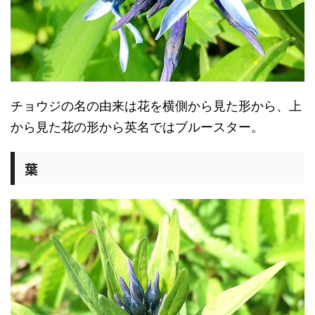
チョウジの名の由来は花を横側から見た形から、上
から見た花の形から英名ではブルースター。
葉