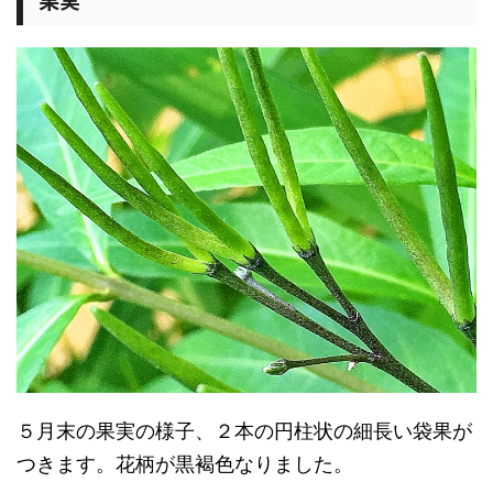
５月末の果実の様子、２本の円柱状の細長い袋果が
つきます。花柄が黒褐色なりました。