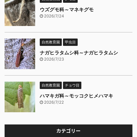
ウズグモ科～マネキグモ
2026/7/24
自然教育園
甲虫目
ナガヒラタムシ科～ナガヒラタムシ
2026/7/23
自然教育園
チョウ目
ハマキガ科～モッコクヒメハマキ
2026/7/22
カテゴリー