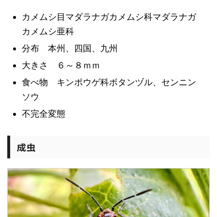
カメムシ目マダラナガカメムシ科マダラナガ
カメムシ亜科
分布 本州、四国、九州
大きさ ６～８ｍｍ
食べ物 キンポウゲ科ボタンヅル、センニン
ソウ
不完全変態
成虫