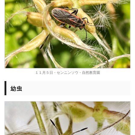
１１月５日・センニンソウ・自然教育園
幼虫