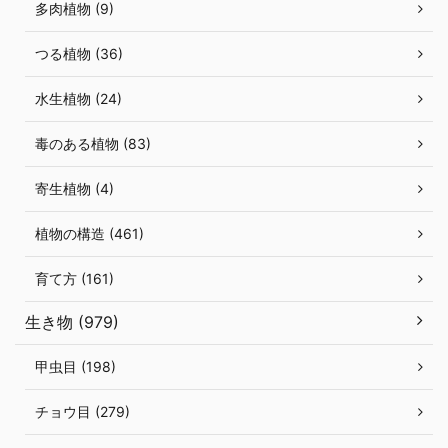
多肉植物 (9)
つる植物 (36)
水生植物 (24)
毒のある植物 (83)
寄生植物 (4)
植物の構造 (461)
育て方 (161)
生き物 (979)
甲虫目 (198)
チョウ目 (279)