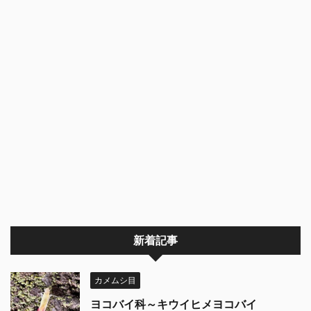
新着記事
カメムシ目
ヨコバイ科～キウイヒメヨコバイ