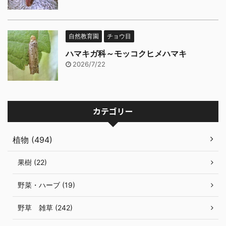
自然教育園
チョウ目
ハマキガ科～モッコクヒメハマキ
2026/7/22
カテゴリー
植物 (494)
果樹 (22)
野菜・ハーブ (19)
野草 雑草 (242)