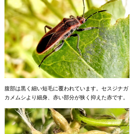
腹部は黒く細い短毛に覆われています。セスジナガ
カメムシより細身、赤い部分が狭く抑えた赤です。