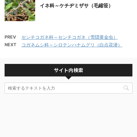
イネ科～ケチヂミザサ（毛縮笹）
PREV
センチコガネ科～センチコガネ（雪隠黄金虫）
NEXT
コガネムシ科～シロテンハナムグリ（白点花潜）
サイト内検索