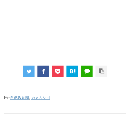
-
自然教育園
,
カメムシ目