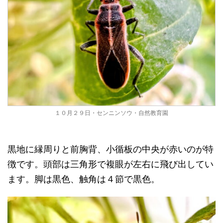
１０月２９日・センニンソウ・自然教育園
黒地に縁周りと前胸背、小循板の中央が赤いのが特
徴です。頭部は三角形で複眼が左右に飛び出してい
ます。脚は黒色、触角は４節で黒色。