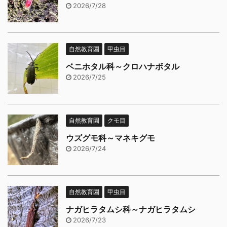
2026/7/28
自然教育園
甲虫目
ベニホタル科～クロハナボタル
2026/7/25
自然教育園
クモ目
ウズグモ科～マネキグモ
2026/7/24
自然教育園
甲虫目
ナガヒラタムシ科～ナガヒラタムシ
2026/7/23