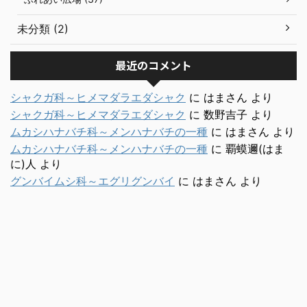
未分類 (2)
最近のコメント
シャクガ科～ヒメマダラエダシャク
に
はまさん
より
シャクガ科～ヒメマダラエダシャク
に
数野吉子
より
ムカシハナバチ科～メンハナバチの一種
に
はまさん
より
ムカシハナバチ科～メンハナバチの一種
に
覇蟆邇(はま
に)人
より
グンバイムシ科～エグリグンバイ
に
はまさん
より