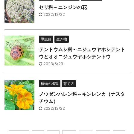
セリ科～ニンジンの花
2022/12/22
甲虫目
生き物
テントウムシ科～ニジュウヤホシテント
ウとオオニジュウヤホシテントウ
2023/6/29
植物の構造
育て方
ノウゼンハレン科～キンレンカ（ナスタ
チウム）
2022/12/22