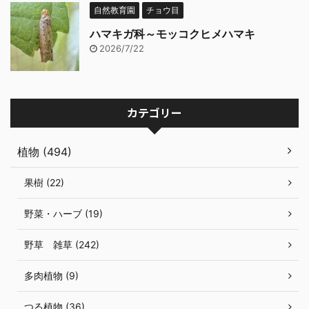
自然教育園
チョウ目
ハマキガ科～モッコクヒメハマキ
2026/7/22
カテゴリー
植物 (494)
果樹 (22)
野菜・ハーブ (19)
野草 雑草 (242)
多肉植物 (9)
つる植物 (36)