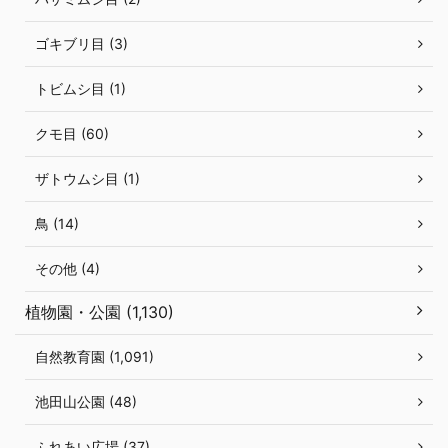
ゴキブリ目 (3)
トビムシ目 (1)
クモ目 (60)
ザトウムシ目 (1)
鳥 (14)
その他 (4)
植物園・公園 (1,130)
自然教育園 (1,091)
池田山公園 (48)
ふれあい広場 (37)