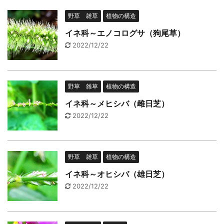
野草 雑草
植物の構造
イネ科～エノコログサ（狗尾草）
2022/12/22
野草 雑草
植物の構造
イネ科～メヒシバ（雌日芝）
2022/12/22
野草 雑草
植物の構造
イネ科～オヒシバ（雄日芝）
2022/12/22