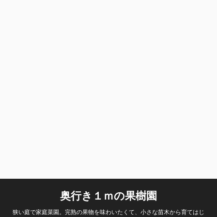
奥行き１ｍの果樹園
狭い庭で家庭菜園。完熟の果物を味わいたくて、小さな苗木から育てはじ