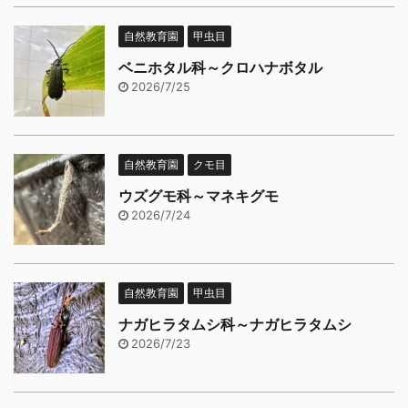
自然教育園
甲虫目
ベニホタル科～クロハナボタル
2026/7/25
自然教育園
クモ目
ウズグモ科～マネキグモ
2026/7/24
自然教育園
甲虫目
ナガヒラタムシ科～ナガヒラタムシ
2026/7/23