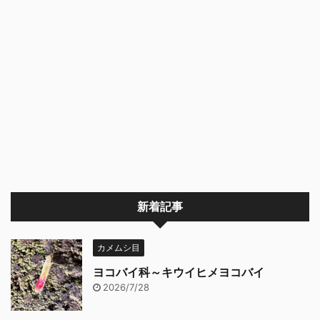
新着記事
カメムシ目
ヨコバイ科～キウイヒメヨコバイ
2026/7/28