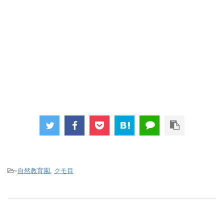
-
自然教育園
,
クモ目