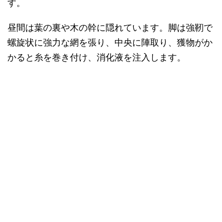
す。
昼間は葉の裏や木の幹に隠れています。脚は強靭で
螺旋状に強力な網を張り、中央に陣取り、獲物がか
かると糸を巻き付け、消化液を注入します。