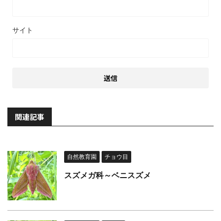
サイト
関連記事
自然教育園
チョウ目
スズメガ科～ベニスズメ