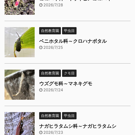
2026/7/28
自然教育園
甲虫目
ベニホタル科～クロハナボタル
2026/7/25
自然教育園
クモ目
ウズグモ科～マネキグモ
2026/7/24
自然教育園
甲虫目
ナガヒラタムシ科～ナガヒラタムシ
2026/7/23