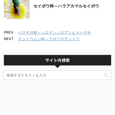
セイボウ科～ハラアカマルセイボウ
PREV
ハマキガ科～シロテンシロアシヒメハマキ
NEXT
テントウムシ科～クロツヤテントウ
サイト内検索