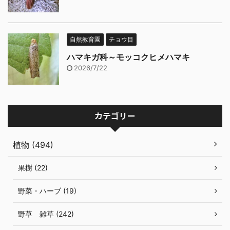
自然教育園
チョウ目
ハマキガ科～モッコクヒメハマキ
2026/7/22
カテゴリー
植物 (494)
果樹 (22)
野菜・ハーブ (19)
野草 雑草 (242)