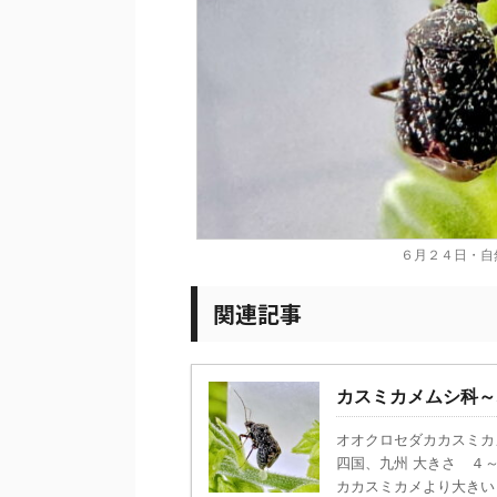
６月２４日・自
関連記事
カスミカメムシ科～
オオクロセダカカスミカ
四国、九州 大きさ ４～
カカスミカメより大きいとい