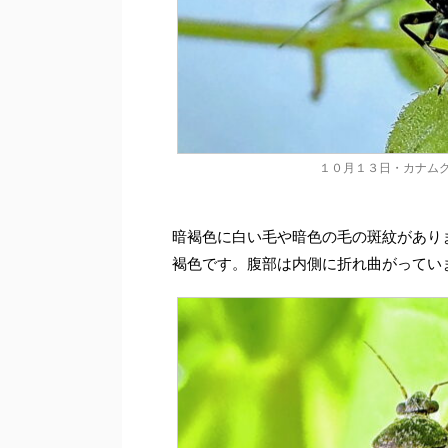
１０月１３日・カナム
暗褐色に白い毛や暗色の毛の斑紋があり
褐色です。腹部は内側に折れ曲がってい