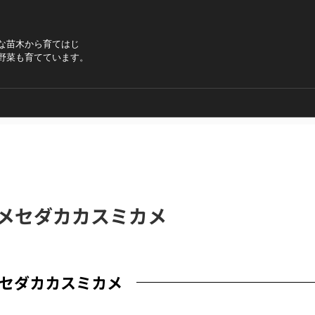
な苗木から育てはじ
野菜も育てています。
メセダカカスミカメ
セダカカスミカメ