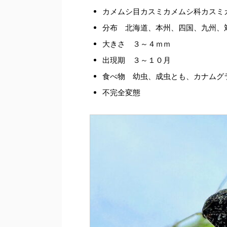
カメムシ目カスミカメムシ科カスミ
分布 北海道、本州、四国、九州、
大きさ ３～４ｍｍ
出現期 ３～１０月
食べ物 幼虫、成虫とも、カナムグ
不完全変態