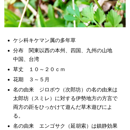
ケシ科キケマン属の多年草
分布 関東以西の本州、四国、九州の山地
中国、台湾
草丈 １０～２０ｃｍ
花期 ３～５月
名の由来 ジロボウ（次郎坊）の名の由来は
太郎坊（スミレ）に対する伊勢地方の方言で
両方の距をひっかけて遊んだ草木遊びによ
る。
名の由来 エンゴサク（延胡索）は鎮静効果