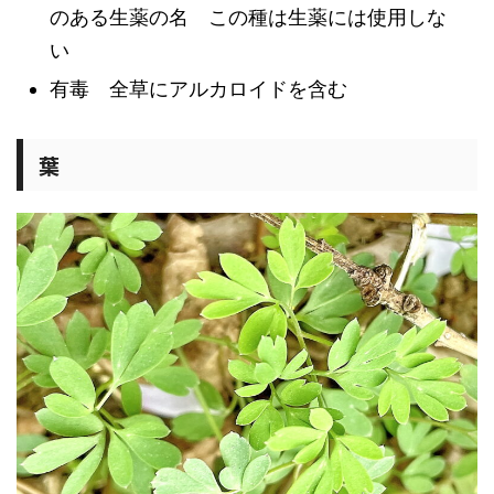
のある生薬の名 この種は生薬には使用しな
い
有毒 全草にアルカロイドを含む
葉