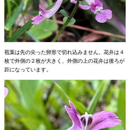
苞葉は先の尖った卵形で切れ込みません。花弁は４
枚で外側の２枚が大きく、外側の上の花弁は後ろが
距になっています。