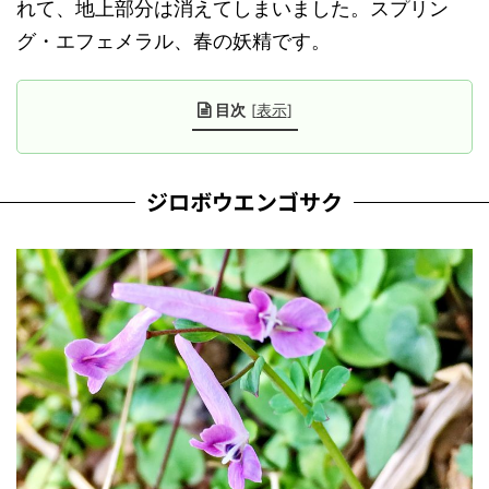
れて、地上部分は消えてしまいました。スプリン
グ・エフェメラル、春の妖精です。
目次
[
表示
]
ジロボウエンゴサク