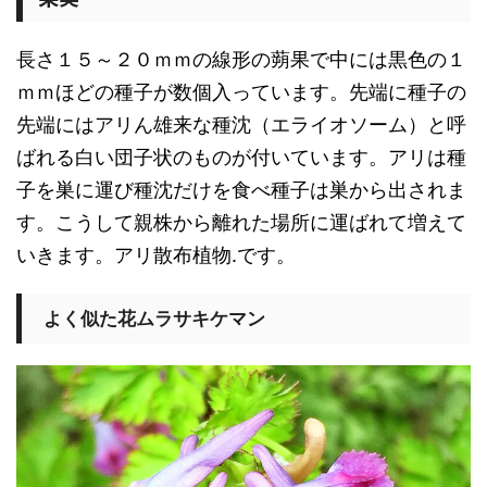
長さ１５～２０ｍｍの線形の蒴果で中には黒色の１
ｍｍほどの種子が数個入っています。先端に種子の
先端にはアリん雄来な種沈（
エライオソーム
）と呼
ばれる白い団子状のものが付いています。アリは種
子を巣に運び種沈だけを食べ種子は巣から出されま
す。こうして親株から離れた場所に運ばれて増えて
いきます。アリ散布植物.です。
よく似た花ムラサキケマン