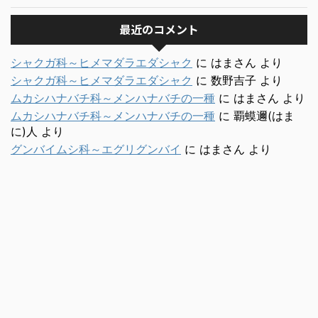
最近のコメント
シャクガ科～ヒメマダラエダシャク
に
はまさん
より
シャクガ科～ヒメマダラエダシャク
に
数野吉子
より
ムカシハナバチ科～メンハナバチの一種
に
はまさん
より
ムカシハナバチ科～メンハナバチの一種
に
覇蟆邇(はま
に)人
より
グンバイムシ科～エグリグンバイ
に
はまさん
より