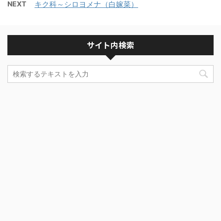
NEXT
キク科～シロヨメナ（白嫁菜）
サイト内検索