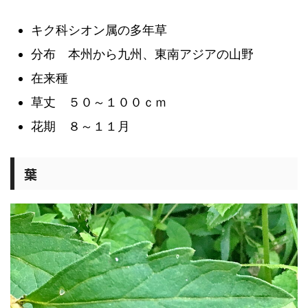
キク科シオン属の多年草
分布 本州から九州、東南アジアの山野
在来種
草丈 ５０～１００ｃｍ
花期 ８～１１月
葉