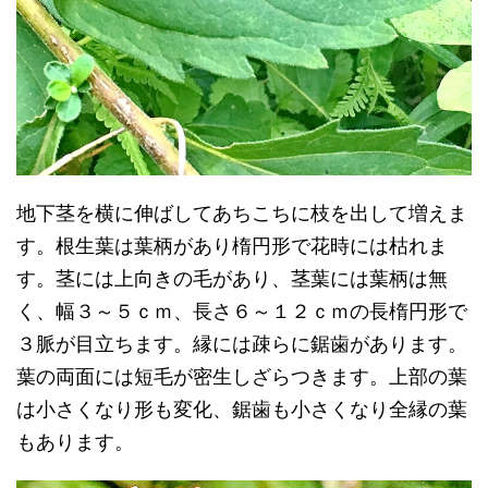
地下茎を横に伸ばしてあちこちに枝を出して増えま
す。根生葉は葉柄があり楕円形で花時には枯れま
す。茎には上向きの毛があり、茎葉には葉柄は無
く、幅３～５ｃｍ、長さ６～１２ｃｍの長楕円形で
３脈が目立ちます。縁には疎らに鋸歯があります。
葉の両面には短毛が密生しざらつきます。上部の葉
は小さくなり形も変化、鋸歯も小さくなり全縁の葉
もあります。