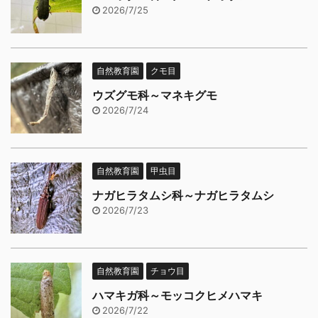
2026/7/25
自然教育園
クモ目
ウズグモ科～マネキグモ
2026/7/24
自然教育園
甲虫目
ナガヒラタムシ科～ナガヒラタムシ
2026/7/23
自然教育園
チョウ目
ハマキガ科～モッコクヒメハマキ
2026/7/22