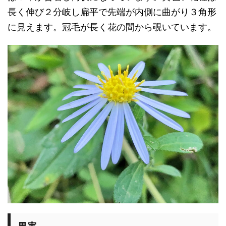
長く伸び２分岐し扁平で先端が内側に曲がり３角形
に見えます。冠毛が長く花の間から覗いています。
果実