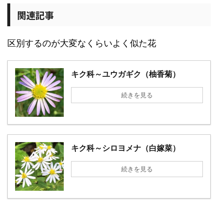
関連記事
区別するのが大変なくらいよく似た花
キク科～ユウガギク（柚香菊）
続きを見る
キク科～シロヨメナ（白嫁菜）
続きを見る