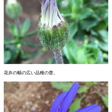
花弁の幅の広い品種の蕾。