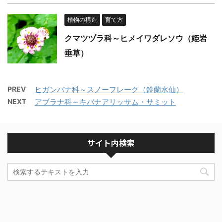
植物の構造
育て方
クマツヅラ科～ヒメイワダレソウ（姫岩
垂草）
PREV
ヒガンバナ科～スノーフレーク（鈴蘭水仙）
NEXT
アブラナ科～キバナアリッサム・サミット
サイト内検索