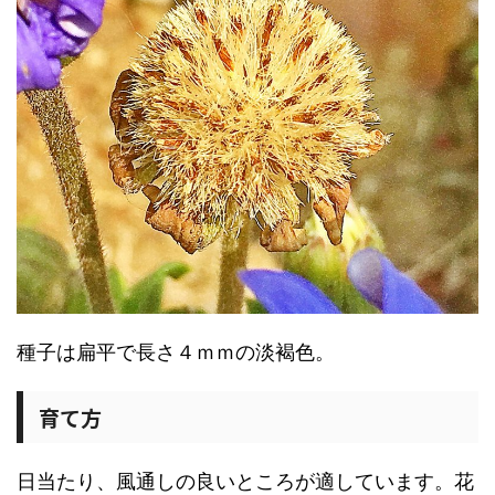
種子は扁平で長さ４ｍｍの淡褐色。
育て方
日当たり、風通しの良いところが適しています。花