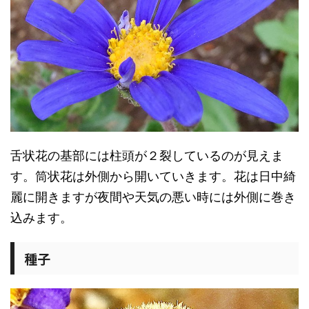
舌状花の基部には柱頭が２裂しているのが見えま
す。筒状花は外側から開いていきます。花は日中綺
麗に開きますが夜間や天気の悪い時には外側に巻き
込みます。
種子