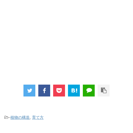
-
植物の構造
,
育て方