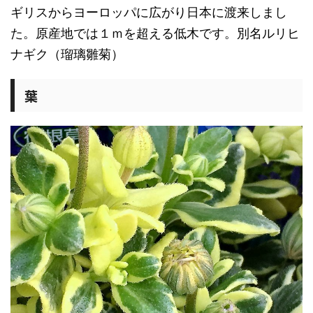
ギリスからヨーロッパに広がり日本に渡来しまし
た。原産地では１ｍを超える低木です。別名ルリヒ
ナギク（瑠璃雛菊）
葉