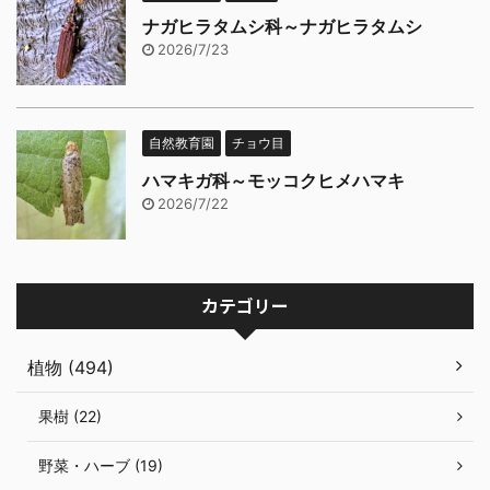
ナガヒラタムシ科～ナガヒラタムシ
2026/7/23
自然教育園
チョウ目
ハマキガ科～モッコクヒメハマキ
2026/7/22
カテゴリー
植物 (494)
果樹 (22)
野菜・ハーブ (19)