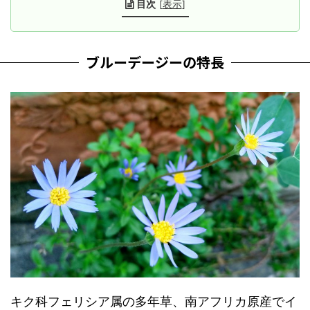
目次
[
表示
]
ブルーデージーの特長
キク科フェリシア属の多年草、南アフリカ原産でイ