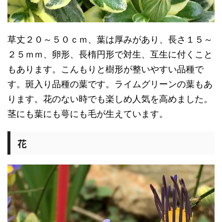
草丈２０～５０ｃｍ、葉は厚みがあり、長さ１５～
２５ｍｍ、卵形、長楕円形で対生、互生に付くこと
もあります。こんもりと樹形が整いやすい品種で
す。斑入り品種の葉です。ライムグリーンの葉もあ
ります。花のない時でも楽しめ人気を高めました。
茎にも葉にも萼にも毛が生えています。
花