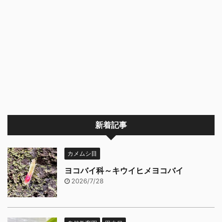
新着記事
カメムシ目
ヨコバイ科～キウイヒメヨコバイ
2026/7/28