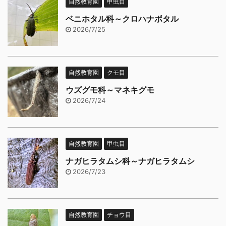
自然教育園
甲虫目
ベニホタル科～クロハナボタル
2026/7/25
自然教育園
クモ目
ウズグモ科～マネキグモ
2026/7/24
自然教育園
甲虫目
ナガヒラタムシ科～ナガヒラタムシ
2026/7/23
自然教育園
チョウ目