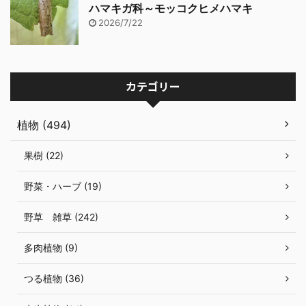
ハマキガ科～モッコクヒメハマキ
2026/7/22
カテゴリー
植物 (494)
果樹 (22)
野菜・ハーブ (19)
野草 雑草 (242)
多肉植物 (9)
つる植物 (36)