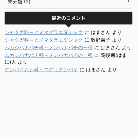
未分類 (2)
最近のコメント
シャクガ科～ヒメマダラエダシャク
に
はまさん
より
シャクガ科～ヒメマダラエダシャク
に
数野吉子
より
ムカシハナバチ科～メンハナバチの一種
に
はまさん
より
ムカシハナバチ科～メンハナバチの一種
に
覇蟆邇(はま
に)人
より
グンバイムシ科～エグリグンバイ
に
はまさん
より