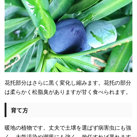
花托部分はさらに黒く変化し縮みます。花托の部分
は柔らかく松脂臭がありますが甘く食べられます。
育て方
暖地の植物です。丈夫で土壌を選ばず病害虫にも強
く、大気汚染や潮風にも強く、放任すれば暴れます