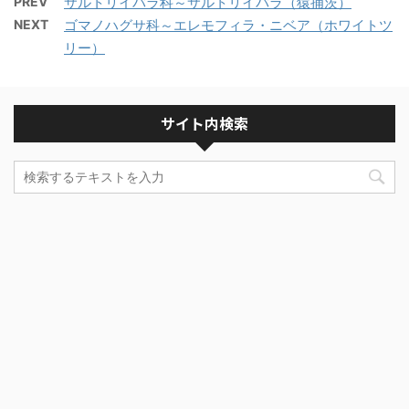
PREV
サルトリイバラ科～サルトリイバラ（猿捕茨）
NEXT
ゴマノハグサ科～エレモフィラ・ニベア（ホワイトツ
リー）
サイト内検索