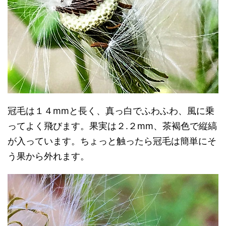
冠毛は１４mmと長く、真っ白でふわふわ、風に乗
ってよく飛びます。果実は２.２mm、茶褐色で縦縞
が入っています。ちょっと触ったら冠毛は簡単にそ
う果から外れます。