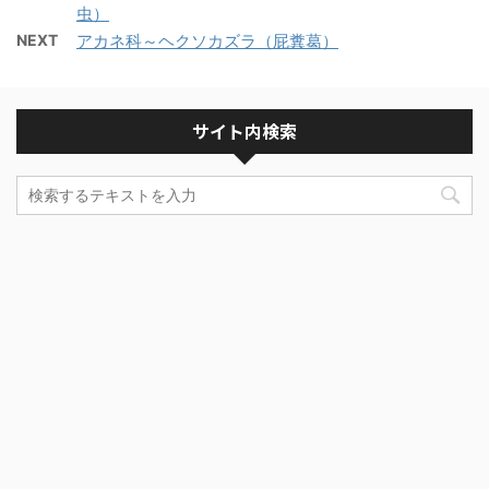
虫）
NEXT
アカネ科～ヘクソカズラ（屁糞葛）
サイト内検索