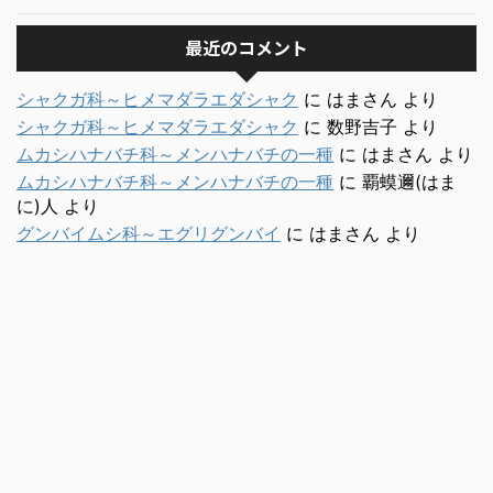
最近のコメント
シャクガ科～ヒメマダラエダシャク
に
はまさん
より
シャクガ科～ヒメマダラエダシャク
に
数野吉子
より
ムカシハナバチ科～メンハナバチの一種
に
はまさん
より
ムカシハナバチ科～メンハナバチの一種
に
覇蟆邇(はま
に)人
より
グンバイムシ科～エグリグンバイ
に
はまさん
より