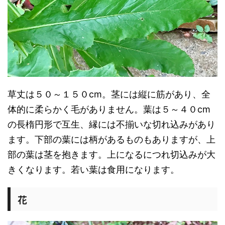
草丈は５０～１５０cm。茎には縦に筋があり、全
体的に柔らかく毛がありません。葉は５～４０cm
の長楕円形で互生、縁には不揃いな切れ込みがあり
ます。下部の葉には柄があるものもありますが、上
部の葉は茎を抱きます。上になるにつれ切込みが大
きくなります。若い葉は食用になります。
花