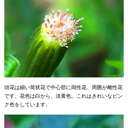
頭花は細い筒状花で中心部に両性花、周囲が雌性花
です。花色は白から、淡黄色。これはきれいなピン
ク色をしています。