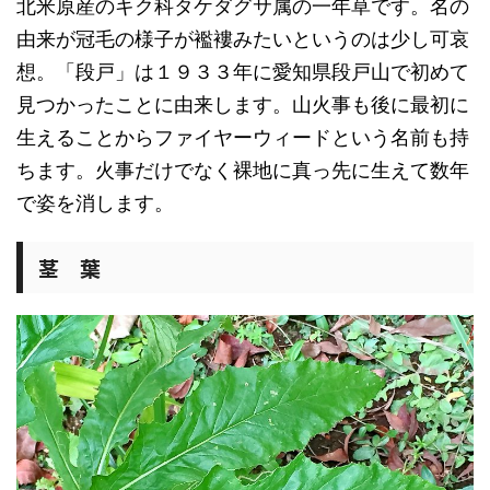
北米原産のキク科タケダグサ属の一年草です。名の
由来が冠毛の様子が襤褸みたいというのは少し可哀
想。「段戸」は１９３３年に愛知県段戸山で初めて
見つかったことに由来します。山火事も後に最初に
生えることからファイヤーウィードという名前も持
ちます。火事だけでなく裸地に真っ先に生えて数年
で姿を消します。
茎 葉