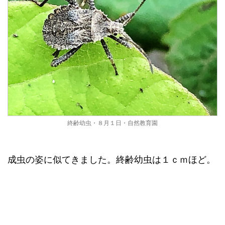
終齢幼虫・８月１日・自然教育園
成虫の姿に似てきました。終齢幼虫は１ｃｍほど。