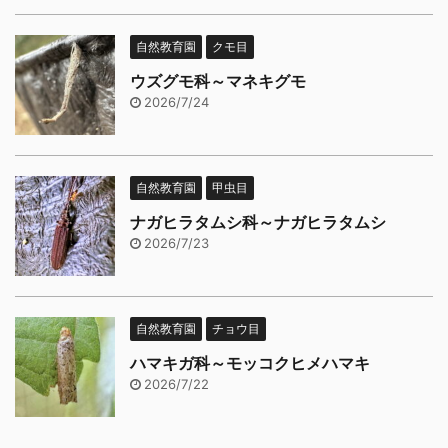
自然教育園
クモ目
ウズグモ科～マネキグモ
2026/7/24
自然教育園
甲虫目
ナガヒラタムシ科～ナガヒラタムシ
2026/7/23
自然教育園
チョウ目
ハマキガ科～モッコクヒメハマキ
2026/7/22