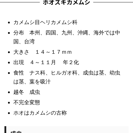
ホオズキカメムシ
カメムシ目ヘリカメムシ科
分布 本州、四国、九州、沖縄、海外では中
国、台湾
大きさ １４～１７ｍｍ
出現 ４～１１月 年２化
食性 ナス科、ヒルガオ科、成虫は茎、幼虫
は茎、葉を吸汁
越冬 成虫
不完全変態
ホオはカメムシの古称