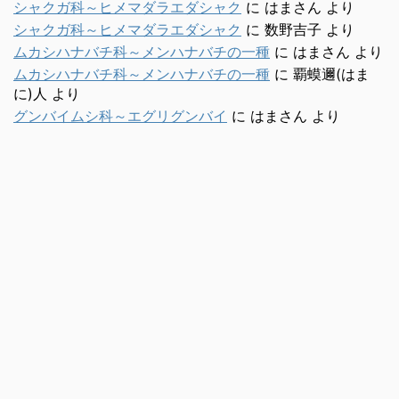
シャクガ科～ヒメマダラエダシャク
に
はまさん
より
シャクガ科～ヒメマダラエダシャク
に
数野吉子
より
ムカシハナバチ科～メンハナバチの一種
に
はまさん
より
ムカシハナバチ科～メンハナバチの一種
に
覇蟆邇(はま
に)人
より
グンバイムシ科～エグリグンバイ
に
はまさん
より