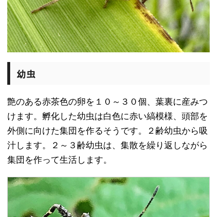
幼虫
艶のある赤茶色の卵を１０～３０個、葉裏に産みつ
けます。孵化した幼虫は白色に赤い縞模様、頭部を
外側に向けた集団を作るそうです。２齢幼虫から吸
汁します。２～３齢幼虫は、集散を繰り返しながら
集団を作って生活します。