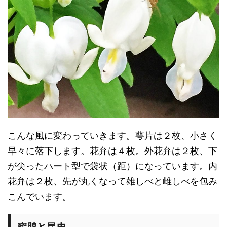
こんな風に変わっていきます。萼片は２枚、小さく
早々に落下します。花弁は４枚。外花弁は２枚、下
が尖ったハート型で袋状（距）になっています。内
花弁は２枚、先が丸くなって雄しべと雌しべを包み
こんでいます。
蜜腺と昆虫