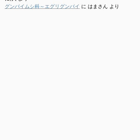
グンバイムシ科～エグリグンバイ
に
はまさん
より