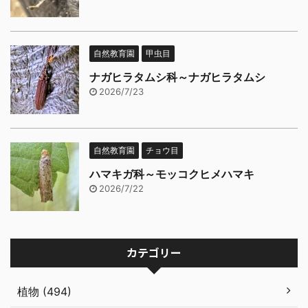
自然教育園
甲虫目
ナガヒラタムシ科～ナガヒラタムシ
2026/7/23
自然教育園
チョウ目
ハマキガ科～モッコクヒメハマキ
2026/7/22
カテゴリー
植物 (494)