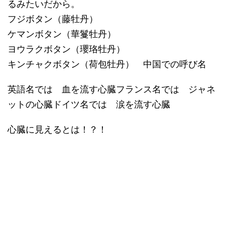
るみたいだから。
フジボタン（藤牡丹）
ケマンボタン（華鬘牡丹）
ヨウラクボタン（瓔珞牡丹）
キンチャクボタン（荷包牡丹） 中国での呼び名
英語名では 血を流す心臓フランス名では ジャネ
ットの心臓ドイツ名では 涙を流す心臓
心臓に見えるとは！？！