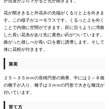
が虫達がぶら下がると先が開きます。
花が開ききると外花弁の先端がくるりと上を向きま
す。この様子がユーモラスです。くるっと上を向く
ことで内側に空間ができます。距に沿うように湾曲
した長い花糸があり先に黄色い葯がついています。
曲がった雄しべが長い口を蜜に誘導します。そして
体に花粉が付きます。
果実
２５～３５ｍｍの長楕円形の蒴果、中には２～８個
の種子が入り、種子は３ｍｍの円形で大きな種沈が
付いています。
育て方