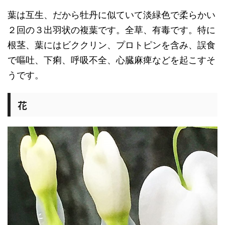
葉は互生、だから牡丹に似ていて淡緑色で柔らかい
２回の３出羽状の複葉です。全草、有毒です。特に
根茎、葉にはビククリン、プロトピンを含み、誤食
で嘔吐、下痢、呼吸不全、心臓麻痺などを起こすそ
うです。
花