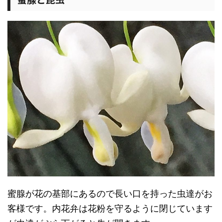
蜜腺が花の基部にあるので長い口を持った虫達がお
客様です。内花弁は花粉を守るように閉じています