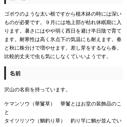
ゴボウのような太い根ですから植木鉢の時には深い
ものが必要です。９月には地上部が枯れ休眠期に入
ります。暑さにはやや弱く西日を避け半日陰で育て
ます。耐寒性は高く氷点下の気温にも耐えます。春
と秋に株分けで増やせます。差し芽をするなら春。
比較的丈夫で虫も気にしなくていいようです。
名前
沢山の名前を持っています。
ケマンソウ（華鬘草） 華鬘とはお堂の装飾品のこ
と
タイツリソウ（鯛釣り草） 釣り竿に鯛が並んでい