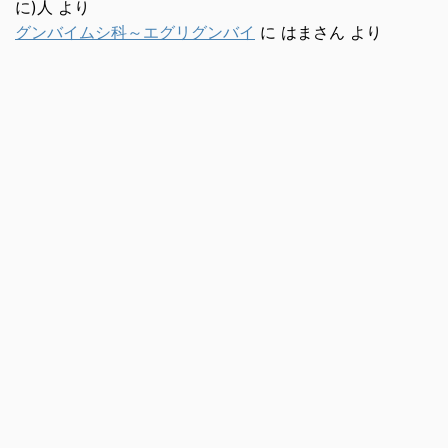
に)人
より
グンバイムシ科～エグリグンバイ
に
はまさん
より