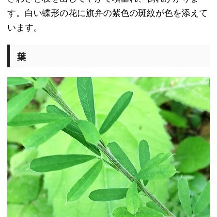
す。白い蝶形の花に旗弁の紫色の斑紋が色を添えて
います。
葉