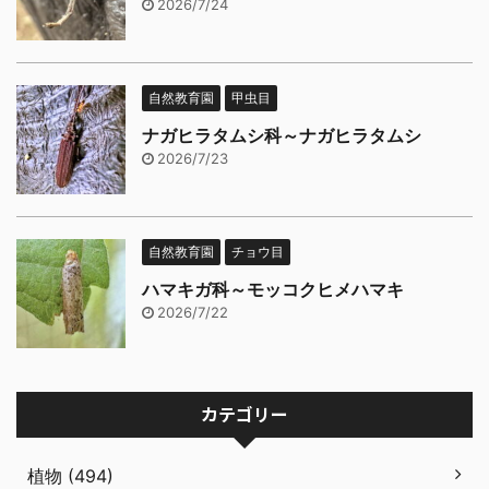
2026/7/24
自然教育園
甲虫目
ナガヒラタムシ科～ナガヒラタムシ
2026/7/23
自然教育園
チョウ目
ハマキガ科～モッコクヒメハマキ
2026/7/22
カテゴリー
植物 (494)