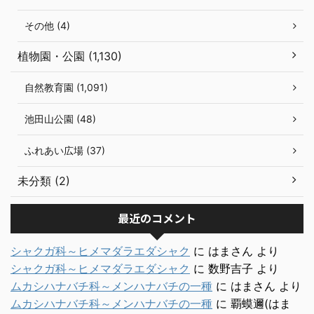
その他 (4)
植物園・公園 (1,130)
自然教育園 (1,091)
池田山公園 (48)
ふれあい広場 (37)
未分類 (2)
最近のコメント
シャクガ科～ヒメマダラエダシャク
に
はまさん
より
シャクガ科～ヒメマダラエダシャク
に
数野吉子
より
ムカシハナバチ科～メンハナバチの一種
に
はまさん
より
ムカシハナバチ科～メンハナバチの一種
に
覇蟆邇(はま