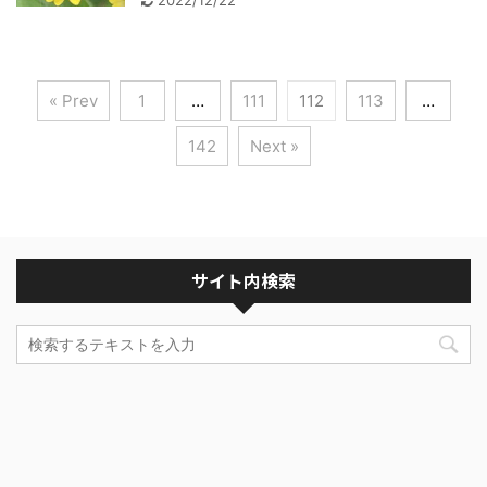
2022/12/22
« Prev
1
…
111
112
113
…
142
Next »
サイト内検索