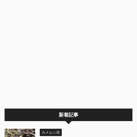
新着記事
カメムシ目