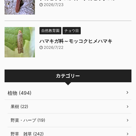
2026/7/23
自然教育園
チョウ目
ハマキガ科～モッコクヒメハマキ
2026/7/22
カテゴリー
植物 (494)
果樹 (22)
野菜・ハーブ (19)
野草 雑草 (242)